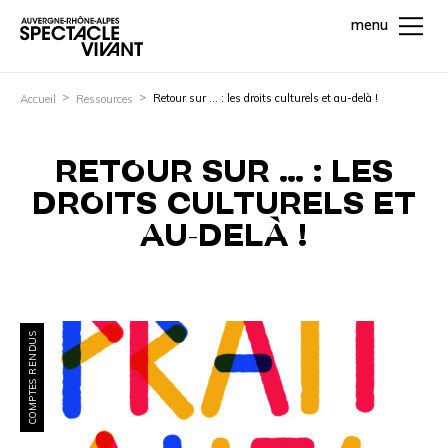
menu
Retour sur … : les droits culturels et au-delà !
Accueil
Ressources
RETOUR SUR … : LES
DROITS CULTURELS ET
AU-DELÀ !
COMPTES RENDUS