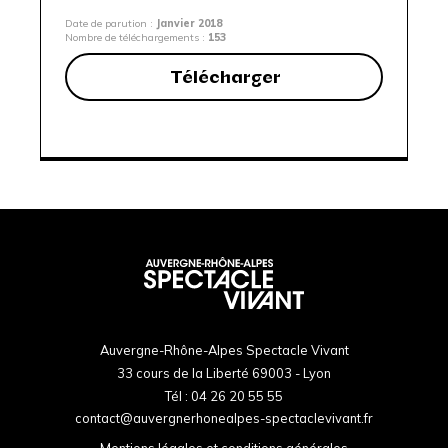
Date de parution :
Janvier 2018
Nombre de téléchargements :
153
Télécharger
Auvergne-Rhône-Alpes Spectacle Vivant
33 cours de la Liberté 69003 - Lyon
Tél :
04 26 20 55 55
contact@auvergnerhonealpes-spectaclevivant.fr