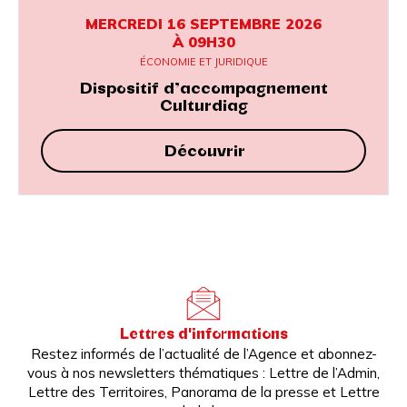
MERCREDI 16 SEPTEMBRE 2026
À 09H30
ÉCONOMIE ET JURIDIQUE
Dispositif d’accompagnement
Culturdiag
Découvrir
Lettres d'informations
Restez informés de l’actualité de l’Agence et abonnez-
vous à nos newsletters thématiques : Lettre de l’Admin,
Lettre des Territoires, Panorama de la presse et Lettre