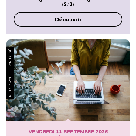
(2/2)
Découvrir
RENDEZ-VOUS PERSONNALISÉ
VENDREDI 11 SEPTEMBRE 2026