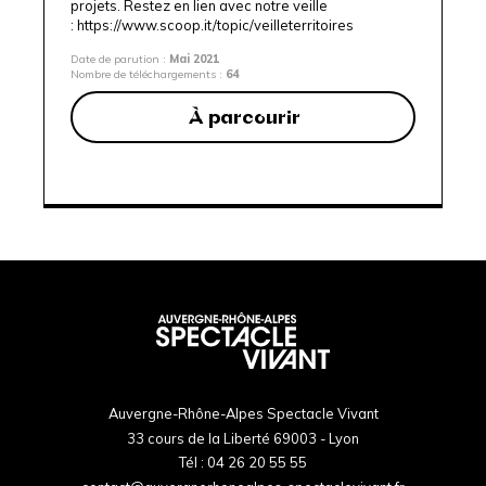
projets. Restez en lien avec notre veille
:
https://www.scoop.it/topic/veilleterritoires
Date de parution :
Mai 2021
Nombre de téléchargements :
64
À parcourir
Auvergne-Rhône-Alpes Spectacle Vivant
33 cours de la Liberté 69003 - Lyon
Tél :
04 26 20 55 55