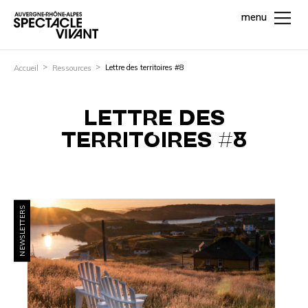
menu
Lettre des territoires #8
Accueil
Ressources
LETTRE DES
TERRITOIRES #8
NEWSLETTERS