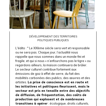
DÉVELOPPEMENT DES TERRITOIRES
POLITIQUES PUBLIQUES
L'édito : " Le XXIème siècle sera vert et responsable
ou ne sera pas. Chaque jour, l’actualité nous
rappelle que nous sommes dans un monde fini et
fragile, et qui si nous « n’enfourchons pas le tigre » ou
regardons ailleurs, la maison continuera de brûler.
Le secteur culturel contribue fortement aux
émissions de gaz à effet de serre, du fait des
mobilités carbonées des publics, des œuvres et des
artistes.
La prise de conscience est en route et
les initiatives et politiques fleurissent, mais le
secteur est pris en tenaille entre des objectifs
de diffusion, de fréquentation, des coûts de
production qui explosent et de nombreuses
transitions à opérer
: écologique, droits culturels,