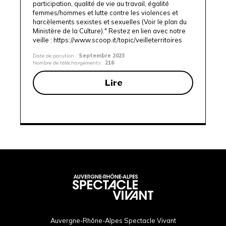
participation, qualité de vie au travail, égalité
femmes/hommes et lutte contre les violences et
harcèlements sexistes et sexuelles (Voir le plan du
Ministère de la Culture)." Restez en lien avec notre
veille :
https://www.scoop.it/topic/veilleterritoires
Date de parution :
Septembre 2023
Nombre de téléchargements :
216
Lire
Auvergne-Rhône-Alpes Spectacle Vivant