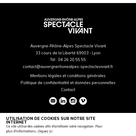
Auvergne-Rhône-Alpes Spectacle Vivant
33 cours de la Liberté 69003 - Lyon
Tél :
04 26 20 55 55
contact@auvergnerhonealpes-spectaclevivant.fr
Mentions légales et conditions générales
Politique de confidentialité et données personnelles
Contact
UTILISATION DE COOKIES SUR NOTRE SITE
INTERNET
Ce site utilise des cookies afin d'améliorer votre navigation. Pour
plus d'informations,
cliquez ici