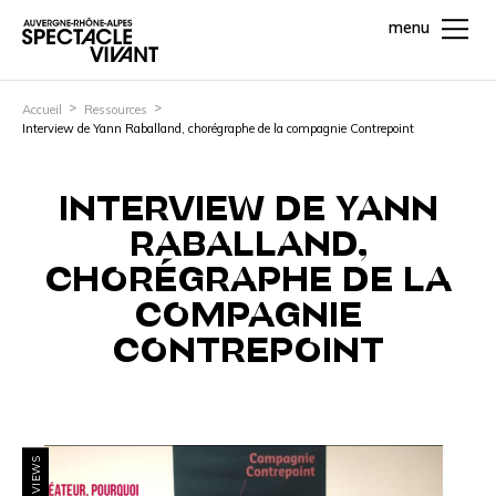
menu
Accueil
Ressources
Interview de Yann Raballand, chorégraphe de la compagnie Contrepoint
INTERVIEW DE YANN
RABALLAND,
CHORÉGRAPHE DE LA
COMPAGNIE
CONTREPOINT
INTERVIEWS