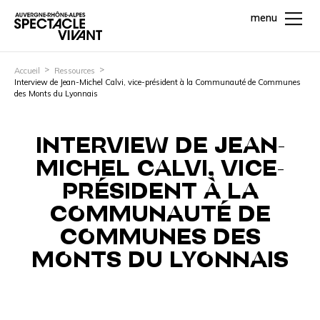
menu
Accueil
Ressources
Interview de Jean-Michel Calvi, vice-président à la Communauté de Communes
des Monts du Lyonnais
INTERVIEW DE JEAN-
MICHEL CALVI, VICE-
PRÉSIDENT À LA
COMMUNAUTÉ DE
COMMUNES DES
MONTS DU LYONNAIS