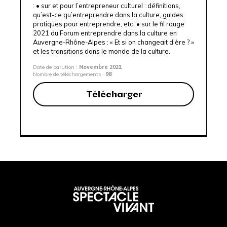
: • sur et pour l’entrepreneur culturel : définitions,
qu’est-ce qu’entreprendre dans la culture, guides
pratiques pour entreprendre, etc. • sur le fil rouge
2021 du Forum entreprendre dans la culture en
Auvergne-Rhône-Alpes : « Et si on changeait d’ère ? »
et les transitions dans le monde de la culture.
Date de parution :
Novembre 2021
Nombre de téléchargements :
98
Télécharger