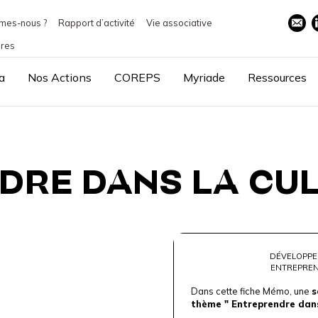
mes-nous ?
Rapport d’activité
Vie associative
ires
a
Nos Actions
COREPS
Myriade
Ressources
RE DANS LA CUL
DÉVELOPPE
ENTREPREN
Dans cette fiche Mémo, une
s
thème " Entreprendre dans