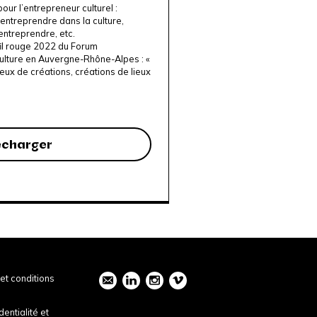
our l’entrepreneur culturel :
u’entreprendre dans la culture,
entreprendre, etc.
fil rouge 2022 du Forum
ulture en Auvergne-Rhône-Alpes : «
ieux de créations, créations de lieux
écharger
et conditions
dentialité et