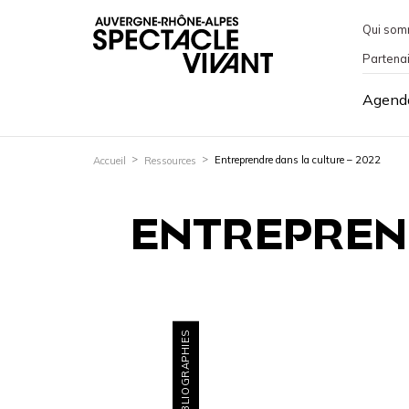
Qui som
Partena
Agend
Entreprendre dans la culture – 2022
Accueil
Ressources
ENTREPREND
BIBLIOGRAPHIES