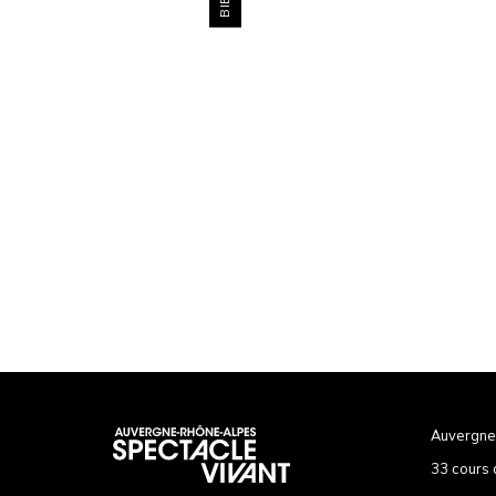
Auvergne
33 cours 