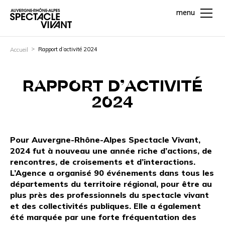
menu
Rapport d’activité 2024
Accueil
RAPPORT D’ACTIVITÉ
2024
Pour Auvergne-Rhône-Alpes Spectacle Vivant,
2024 fut à nouveau une année riche d’actions, de
rencontres, de croisements et d’interactions.
L’Agence a organisé 90 événements dans tous les
départements du territoire régional, pour être au
plus près des professionnels du spectacle vivant
et des collectivités publiques. Elle a également
été marquée par une forte fréquentation des