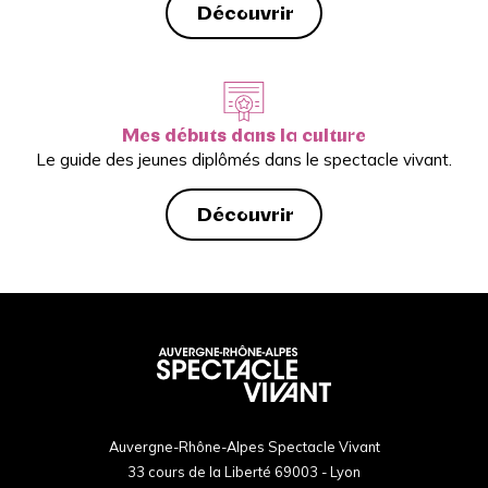
Découvrir
Mes débuts dans la culture
Le guide des jeunes diplômés dans le spectacle vivant.
Découvrir
Auvergne-Rhône-Alpes Spectacle Vivant
33 cours de la Liberté 69003 - Lyon