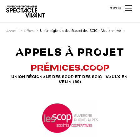
menu
Union régionale des Scop et des SCIC – Vaulx-en-Velin
Accueil
Offres
APPELS À PROJET
PRÉMICES.COOP
UNION RÉGIONALE DES SCOP ET DES SCIC - VAULX-EN-
VELIN (69)