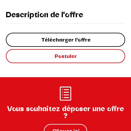
Description de l'offre
Télécharger l'offre
Postuler
Vous souhaitez déposer une offre
?
Cliquez ici