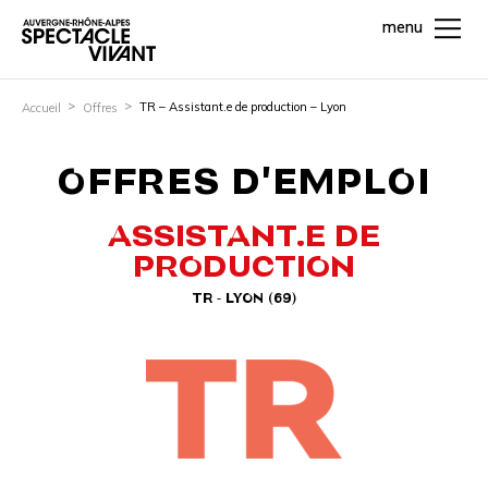
menu
TR – Assistant.e de production – Lyon
Accueil
Offres
OFFRES D'EMPLOI
ASSISTANT.E DE
PRODUCTION
TR - LYON (69)