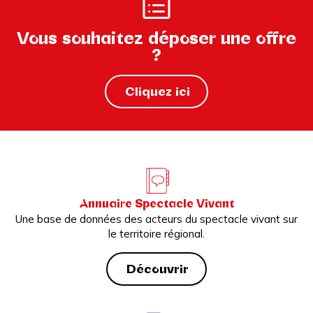
Vous souhaitez déposer une offre
?
Cliquez ici
Annuaire Spectacle Vivant
Une base de données des acteurs du spectacle vivant sur
le territoire régional.
Découvrir