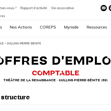
mes-nous ?
Rapport d’activité
Vie associative
ires
a
Nos Actions
COREPS
Myriade
Ressources
E – OULLINS-PIERRE-BENITE
OFFRES D'EMPLO
COMPTABLE
THÉÂTRE DE LA RENAISSANCE - OULLINS-PIERRE-BÉNITE (69)
 structure