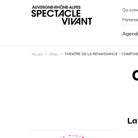
Qui som
Partena
Agend
THEATRE DE LA RENAISSANCE – COMPTABL
Accueil
Offres
La