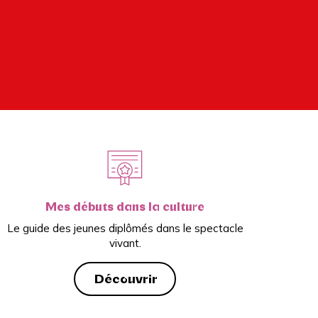
Mes débuts dans la culture
Le guide des jeunes diplômés dans le spectacle
vivant.
Découvrir