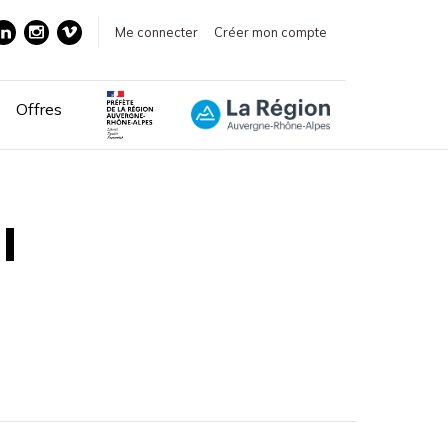
Me connecter
Créer mon compte
Offres
I