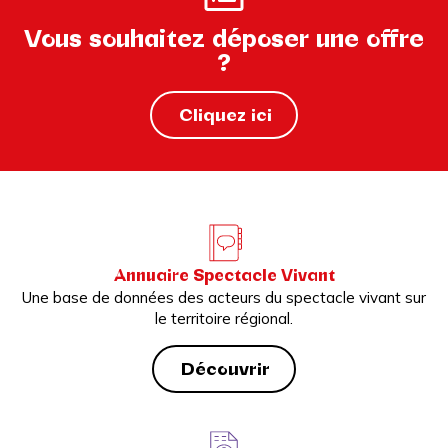
Vous souhaitez déposer une offre
?
Cliquez ici
Annuaire Spectacle Vivant
Une base de données des acteurs du spectacle vivant sur
le territoire régional.
Découvrir