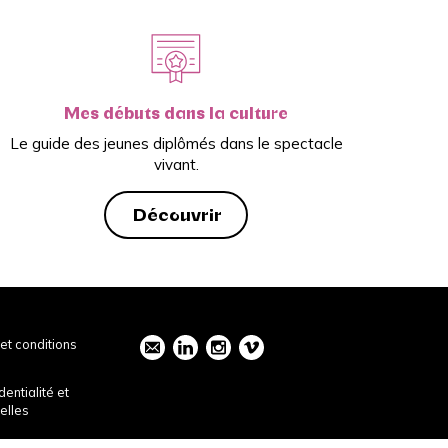
Mes débuts dans la culture
Le guide des jeunes diplômés dans le spectacle
vivant.
Découvrir
et conditions
dentialité et
elles