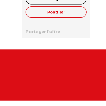
Postuler
Partager l'offre