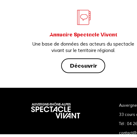
Annuaire Spectacle Vivant
Une base de données des acteurs du spectacle
vivant sur le territoire régional.
Découvrir
Auvergne
33 cours 
Tél :
04 26
contact@