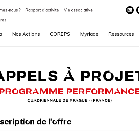
mes-nous ?
Rapport d’activité
Vie associative
ires
a
Nos Actions
COREPS
Myriade
Ressources
APPELS À PROJE
PROGRAMME PERFORMANC
QUADRIENNALE DE PRAGUE - (FRANCE)
scription de l'offre