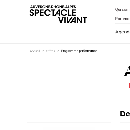
Qui som
Partena
Agend
Programme performance
Accueil
Offres
De