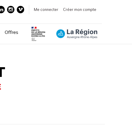
Me connecter
Créer mon compte
Offres
T
E