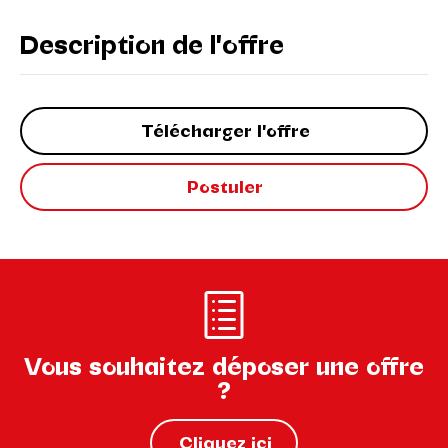
Description de l'offre
Télécharger l'offre
Postuler
Vous souhaitez déposer une offre
?
Cliquez ici