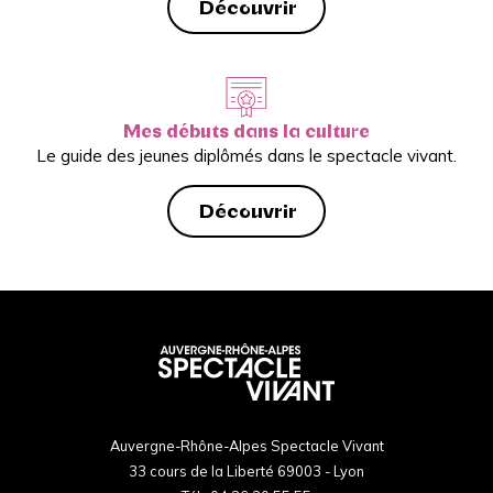
Découvrir
Mes débuts dans la culture
Le guide des jeunes diplômés dans le spectacle vivant.
Découvrir
Auvergne-Rhône-Alpes Spectacle Vivant
33 cours de la Liberté 69003 - Lyon