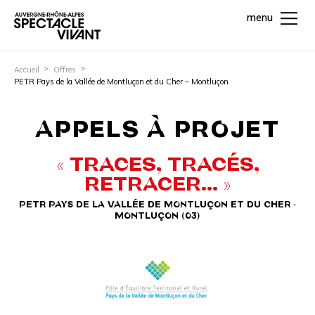
menu
Accueil
Offres
PETR Pays de la Vallée de Montluçon et du Cher – Montluçon
APPELS À PROJET
« TRACES, TRACÉS,
RETRACER... »
PETR PAYS DE LA VALLÉE DE MONTLUÇON ET DU CHER -
MONTLUÇON (03)