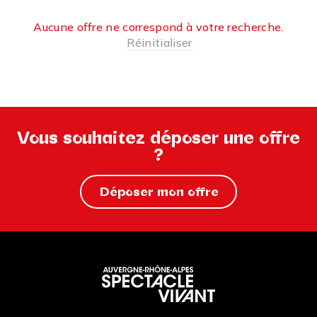
Aucune offre ne correspond à votre recherche.
Réinitialiser
Vous souhaitez déposer une offre
?
Déposer mon offre