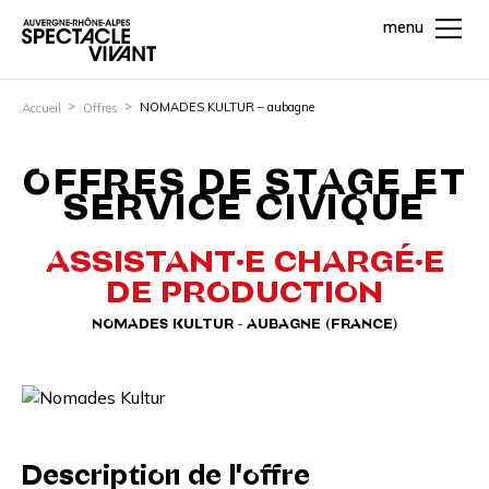
menu
NOMADES KULTUR – aubagne
Accueil
Offres
OFFRES DE STAGE ET
SERVICE CIVIQUE
ASSISTANT·E CHARGÉ·E
DE PRODUCTION
NOMADES KULTUR - AUBAGNE (FRANCE)
Description de l'offre