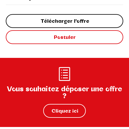
Télécharger l'offre
Postuler
Vous souhaitez déposer une offre
?
Cliquez ici