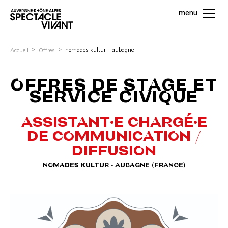
menu
nomades kultur – aubagne
Accueil
Offres
OFFRES DE STAGE ET
SERVICE CIVIQUE
ASSISTANT·E CHARGÉ·E
DE COMMUNICATION /
DIFFUSION
NOMADES KULTUR - AUBAGNE (FRANCE)