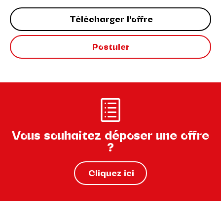
Télécharger l'offre
Postuler
Vous souhaitez déposer une offre
?
Cliquez ici