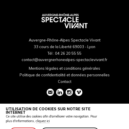
Auvergne-Rhône-Alpes Spectacle Vivant
33 cours de la Liberté 69003 - Lyon
Tél :
04 26 20 55 55
contact@auvergnerhonealpes-spectaclevivant.fr
Mentions légales et conditions générales
Politique de confidentialité et données personnelles
Contact
UTILISATION DE COOKIES SUR NOTRE SITE
INTERNET
Ce site utilise des cookies afin d'améliorer votre navigation. Pour
plus d'informations,
cliquez ici