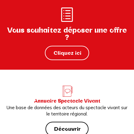
Vous souhaitez déposer une offre
?
Cliquez ici
Annuaire Spectacle Vivant
Une base de données des acteurs du spectacle vivant sur
le territoire régional.
Découvrir