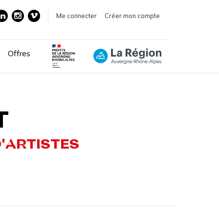
Me connecter
Créer mon compte
Offres
T
'ARTISTES