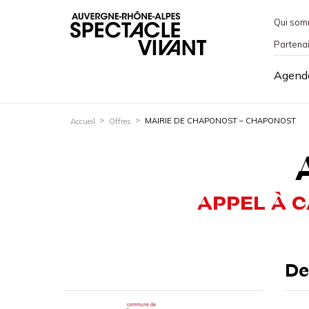
Qui som
Partena
Agend
MAIRIE DE CHAPONOST – CHAPONOST
Accueil
Offres
APPEL À 
De