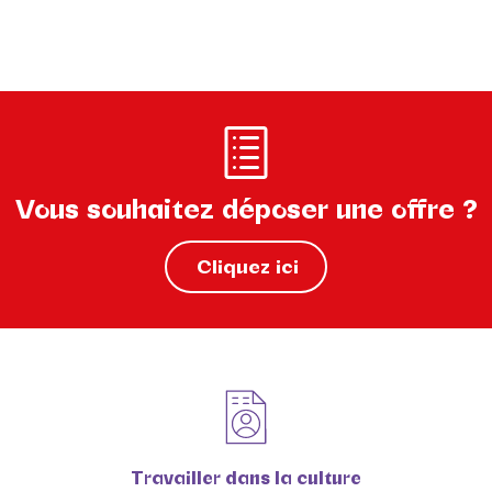
Vous souhaitez déposer une offre ?
Cliquez ici
Travailler dans la culture