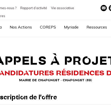
mes-nous ?
Rapport d’activité
Vie associative
ires
a
Nos Actions
COREPS
Myriade
Ressources
APPELS À PROJE
CANDIDATURES RÉSIDENCES D
MAIRIE DE CHAPONOST - CHAPONOST (69)
scription de l'offre