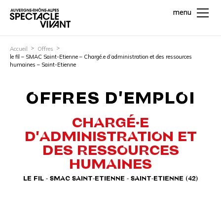
menu
Accueil
Offres
le fil – SMAC Saint-Etienne – Chargé.e d’administration et des ressources
humaines – Saint-Etienne
OFFRES D'EMPLOI
CHARGÉ·E
D'ADMINISTRATION ET
DES RESSOURCES
HUMAINES
LE FIL - SMAC SAINT-ETIENNE - SAINT-ETIENNE (42)