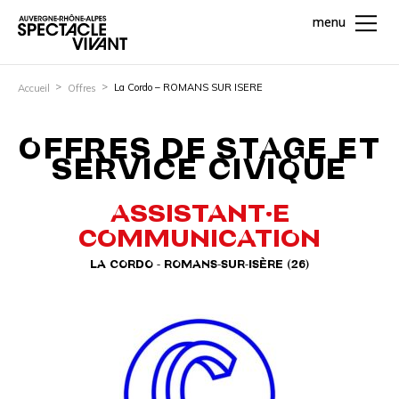
menu
La Cordo – ROMANS SUR ISERE
Accueil
Offres
OFFRES DE STAGE ET
SERVICE CIVIQUE
ASSISTANT·E
COMMUNICATION
LA CORDO - ROMANS-SUR-ISÈRE (26)