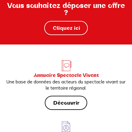
Vous souhaitez déposer une offre
?
Cliquez ici
Annuaire Spectacle Vivant
Une base de données des acteurs du spectacle vivant sur
le territoire régional.
Découvrir