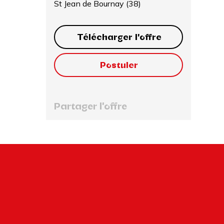
St Jean de Bournay (38)
Télécharger l'offre
Postuler
Partager l'offre