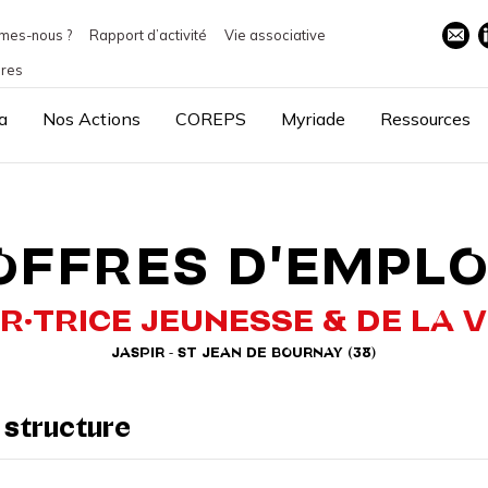
mes-nous ?
Rapport d’activité
Vie associative
ires
a
Nos Actions
COREPS
Myriade
Ressources
OFFRES D'EMPLO
·TRICE JEUNESSE & DE LA V
JASPIR - ST JEAN DE BOURNAY (38)
 structure