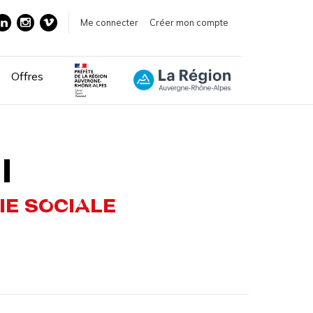
Me connecter
Créer mon compte
Offres
I
IE SOCIALE