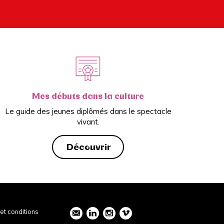
Mes débuts dans la culture
Le guide des jeunes diplômés dans le spectacle
vivant.
Découvrir
et conditions