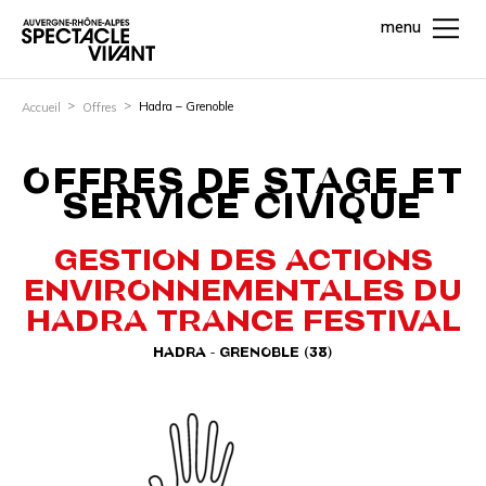
menu
Hadra – Grenoble
Accueil
Offres
OFFRES DE STAGE ET
SERVICE CIVIQUE
GESTION DES ACTIONS
ENVIRONNEMENTALES DU
HADRA TRANCE FESTIVAL
HADRA - GRENOBLE (38)