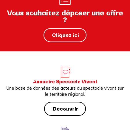
Vous souhaitez déposer une offre
?
Cliquez ici
Annuaire Spectacle Vivant
Une base de données des acteurs du spectacle vivant sur
le territoire régional.
Découvrir