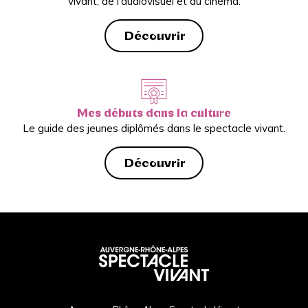
vivant, de l’audiovisuel et du cinéma.
Découvrir
Mes débuts dans la culture
Le guide des jeunes diplômés dans le spectacle vivant.
Découvrir