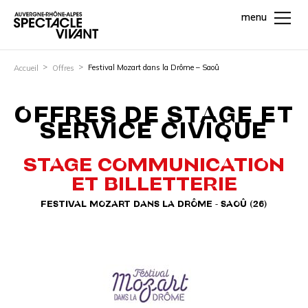
menu
Festival Mozart dans la Drôme – Saoû
Accueil
Offres
OFFRES DE STAGE ET
SERVICE CIVIQUE
STAGE COMMUNICATION
ET BILLETTERIE
FESTIVAL MOZART DANS LA DRÔME - SAOÛ (26)