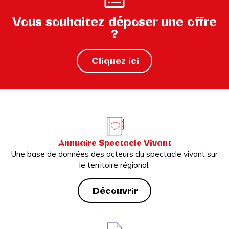
Vous souhaitez déposer une offre
?
Cliquez ici
Annuaire Spectacle Vivant
Une base de données des acteurs du spectacle vivant sur
le territoire régional.
Découvrir