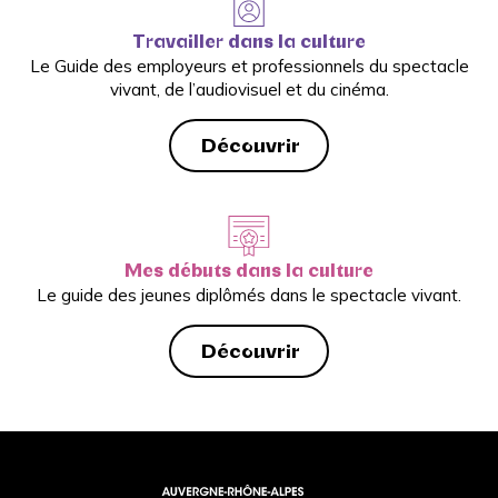
Travailler dans la culture
Le Guide des employeurs et professionnels du spectacle
vivant, de l’audiovisuel et du cinéma.
Découvrir
Mes débuts dans la culture
Le guide des jeunes diplômés dans le spectacle vivant.
Découvrir