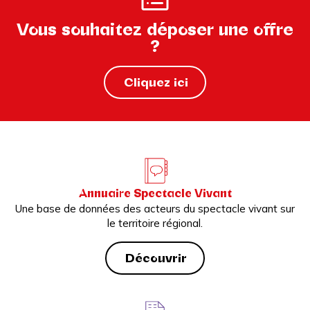
Vous souhaitez déposer une offre
?
Cliquez ici
Annuaire Spectacle Vivant
Une base de données des acteurs du spectacle vivant sur
le territoire régional.
Découvrir