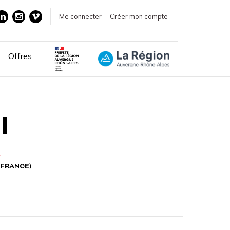
Me connecter
Créer mon compte
Offres
I
R
(FRANCE)