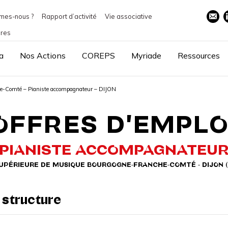
mes-nous ?
Rapport d’activité
Vie associative
ires
a
Nos Actions
COREPS
Myriade
Ressources
he-Comté – Pianiste accompagnateur – DIJON
OFFRES D'EMPLO
PIANISTE ACCOMPAGNATEU
UPÉRIEURE DE MUSIQUE BOURGOGNE-FRANCHE-COMTÉ - DIJON 
 structure