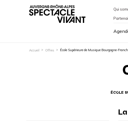
Qui som
Partena
Agend
École Supérieure de Musique Bourgogne-Franc
Accueil
Offres
ÉCOLE S
La