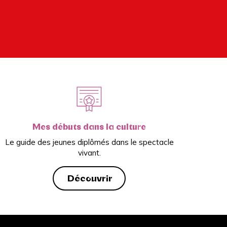
Mes débuts dans la culture
Le guide des jeunes diplômés dans le spectacle
vivant.
Découvrir