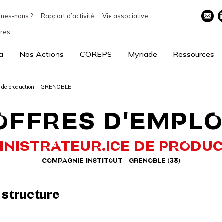
mes-nous ?
Rapport d’activité
Vie associative
ires
a
Nos Actions
COREPS
Myriade
Ressources
 de production – GRENOBLE
OFFRES D'EMPLO
NISTRATEUR.ICE DE PRODU
COMPAGNIE INSTITOUT - GRENOBLE (38)
 structure