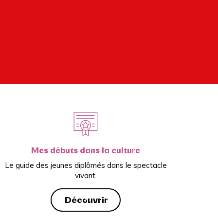
Mes débuts dans la culture
Le guide des jeunes diplômés dans le spectacle
vivant.
Découvrir