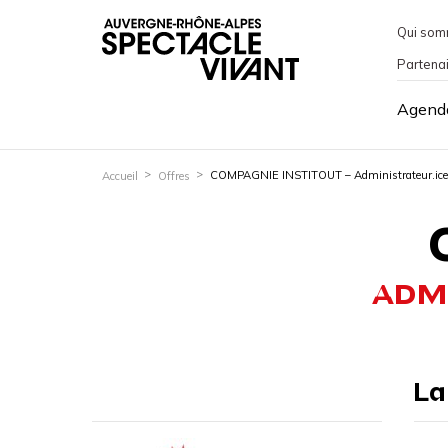
Qui som
Partena
Agend
COMPAGNIE INSTITOUT – Administrateur.ice
Accueil
Offres
ADMI
La