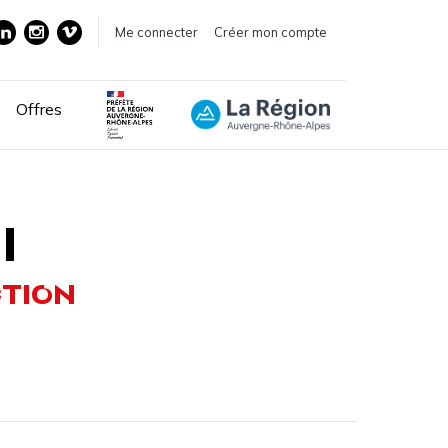
Me connecter
Créer mon compte
Offres
I
CTION