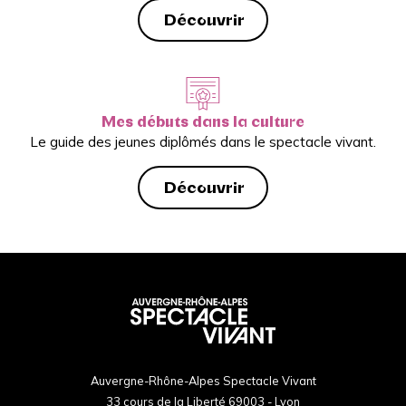
Découvrir
Mes débuts dans la culture
Le guide des jeunes diplômés dans le spectacle vivant.
Découvrir
Auvergne-Rhône-Alpes Spectacle Vivant
33 cours de la Liberté 69003 - Lyon