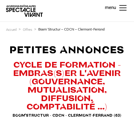
menu
Boom’Structur – CDCN – Clermont-Ferrand
Accueil
Offres
PETITES ANNONCES
CYCLE DE FORMATION -
EMBRAS(S)ER L'AVENIR
(GOUVERNANCE,
MUTUALISATION,
DIFFUSION,
COMPTABILITÉ ...)
BOOM'STRUCTUR - CDCN - CLERMONT-FERRAND (63)