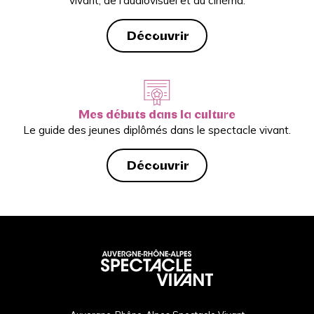
vivant, de l’audiovisuel et du cinéma.
Découvrir
Mes débuts dans la culture
Le guide des jeunes diplômés dans le spectacle vivant.
Découvrir