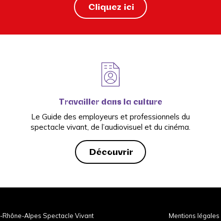
Cliquez ici
Travailler dans la culture
Le Guide des employeurs et professionnels du
spectacle vivant, de l’audiovisuel et du cinéma.
Découvrir
-Rhône-Alpes Spectacle Vivant
Mentions légales 