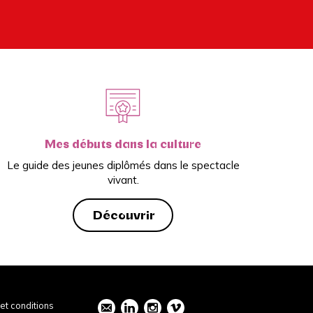
Mes débuts dans la culture
Le guide des jeunes diplômés dans le spectacle
vivant.
Découvrir
et conditions