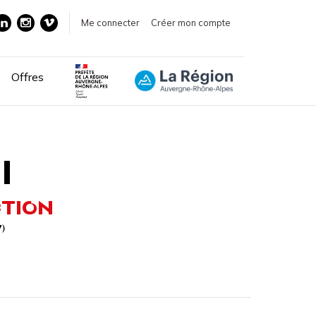
Me connecter
Créer mon compte
Offres
I
CTION
7)