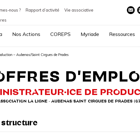
mes-nous ?
Rapport d’activité
Vie associative
ires
a
Nos Actions
COREPS
Myriade
Ressources
roduction – Aubenas/Saint Cirgues de Prades
OFFRES D'EMPLO
NISTRATEUR·ICE DE PRODU
SSOCIATION LA LIGNE - AUBENAS/SAINT CIRGUES DE PRADES (0
 structure