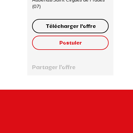
(07)
Télécharger l'offre
Postuler
Partager l'offre