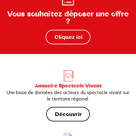
Vous souhaitez déposer une offre
?
Cliquez ici
Annuaire Spectacle Vivant
Une base de données des acteurs du spectacle vivant sur
le territoire régional.
Découvrir