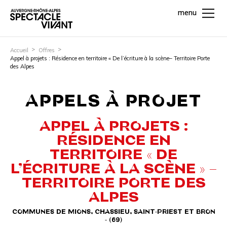
menu
Accueil
Offres
Appel à projets : Résidence en territoire « De l’écriture à la scène– Territoire Porte
des Alpes
APPELS À PROJET
APPEL À PROJETS :
RÉSIDENCE EN
TERRITOIRE « DE
L’ÉCRITURE À LA SCÈNE » –
TERRITOIRE PORTE DES
ALPES
COMMUNES DE MIONS, CHASSIEU, SAINT-PRIEST ET BRON
- (69)