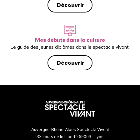
Découvrir
Mes débuts dans la culture
Le guide des jeunes diplômés dans le spectacle vivant.
Découvrir
Auvergne-Rhône-Alpes Spectacle Vivant
33 cours de la Liberté 69003 - Lyon