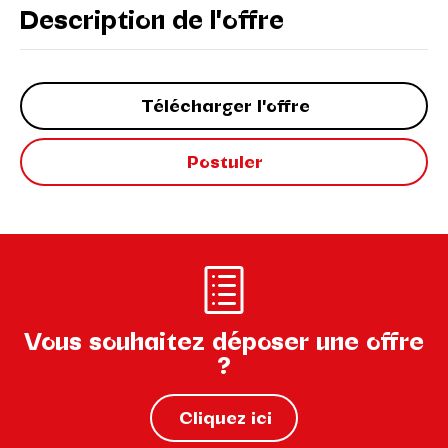
Description de l'offre
Télécharger l'offre
Postuler
Vous souhaitez déposer une offre
?
Cliquez ici