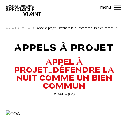
menu
Appel à projet_Défendre la nuit comme un bien commun
Accueil
Offres
APPELS À PROJET
APPEL À
PROJET_DÉFENDRE LA
NUIT COMME UN BIEN
COMMUN
COAL - (01)