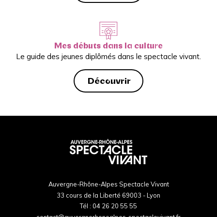
Mes débuts dans la culture
Le guide des jeunes diplômés dans le spectacle vivant.
Découvrir
Auvergne-Rhône-Alpes Spectacle Vivant
33 cours de la Liberté 69003 - Lyon
Tél :
04 26 20 55 55