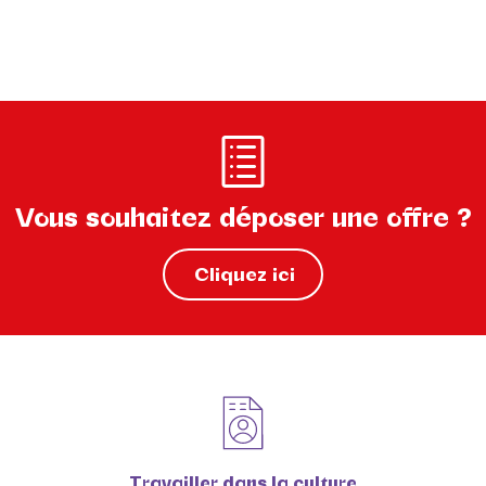
Vous souhaitez déposer une offre ?
Cliquez ici
Travailler dans la culture