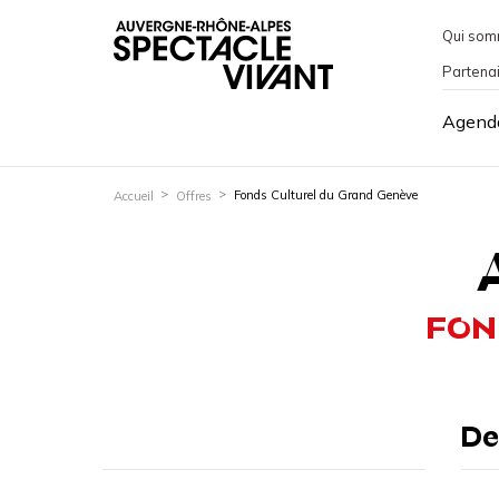
Qui som
Partena
Agend
Fonds Culturel du Grand Genève
Accueil
Offres
FON
De