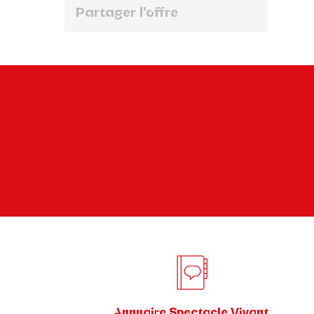
Partager l'offre
Annuaire Spectacle Vivant