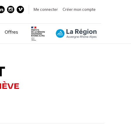
Me connecter
Créer mon compte
Offres
T
NÈVE