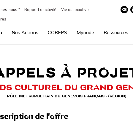
mes-nous ?
Rapport d’activité
Vie associative
ires
a
Nos Actions
COREPS
Myriade
Ressources
APPELS À PROJE
DS CULTUREL DU GRAND GE
PÔLE MÉTROPOLITAIN DU GENEVOIS FRANÇAIS - (RÉGION)
scription de l'offre