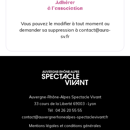
Adhérer
à l’association
Vous pouvez le modifier à tout moment ou
demander sa suppression à
contact@aura-
sv.fr
Auvergne-Rhône-Alpes Spectacle Vivant
33 cours de la Liberté 69003 - Lyon
Tél :
04 26 20 55 55
contact@auvergnerhonealpes-spectaclevivant.fr
Mentions légales et conditions générales