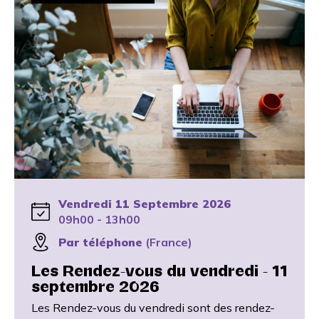
Vendredi 11 Septembre 2026
09h00 - 13h00
Par téléphone
(France)
Les Rendez-vous du vendredi - 11
septembre 2026
Les Rendez-vous du vendredi sont des rendez-