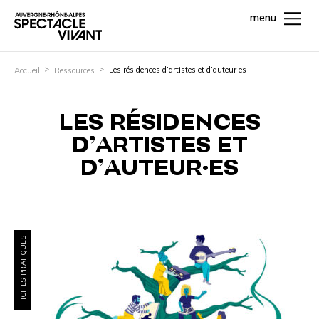
menu
Les résidences d’artistes et d’auteur·es
Accueil
Ressources
LES RÉSIDENCES
D’ARTISTES ET
D’AUTEUR·ES
FICHES PRATIQUES