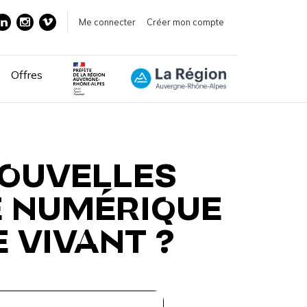
Me connecter
Créer mon compte
Offres
NOUVELLES
E NUMÉRIQUE
E VIVANT ?