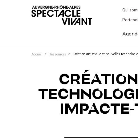
Qui som
Partena
Agend
Création artistique et nouvelles technologi
Accueil
Ressources
CRÉATION
TECHNOLOGI
IMPACTE-T