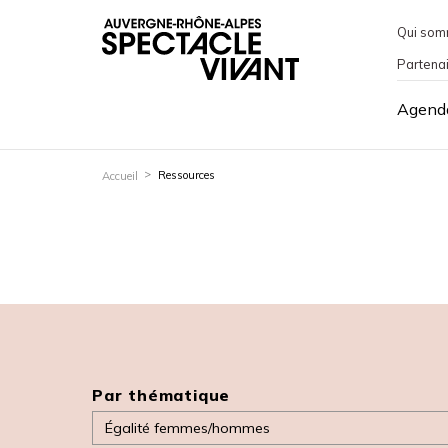
Qui som
Partena
Agend
Ressources
Accueil
Par thématique