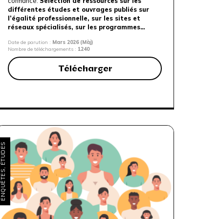
confiance.
Sélection de ressources sur les
différentes études et ouvrages publiés sur
l’égalité professionnelle, sur les sites et
réseaux spécialisés, sur les programmes…
Date de parution :
Mars 2026 (Màj)
Nombre de téléchargements :
1240
Télécharger
NQUÊTES, ÉTUDES