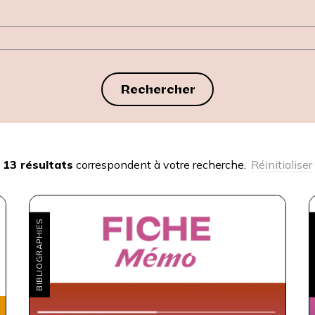
Rechercher
13 résultats
correspondent à votre recherche.
Réinitialiser
BIBLIOGRAPHIES
B