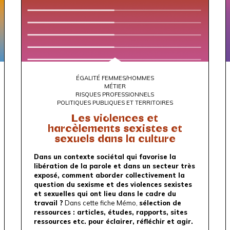
ÉGALITÉ FEMMES/HOMMES
MÉTIER
RISQUES PROFESSIONNELS
POLITIQUES PUBLIQUES ET TERRITOIRES
Les violences et
harcèlements sexistes et
sexuels dans la culture
Dans un contexte sociétal qui favorise la
libération de la parole et dans un secteur très
exposé, comment aborder collectivement la
question du sexisme et des violences sexistes
et sexuelles qui ont lieu dans le cadre du
travail ?
Dans cette fiche Mémo,
sélection de
ressources : articles, études, rapports, sites
ressources etc. pour éclairer, réfléchir et agir.