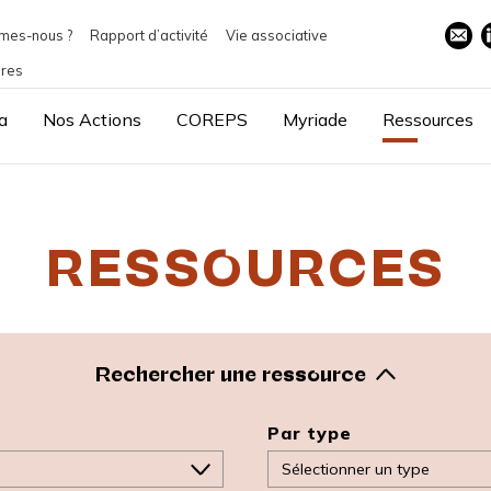
mes-nous ?
Rapport d’activité
Vie associative
ires
a
Nos Actions
COREPS
Myriade
Ressources
RESSOURCES
Rechercher une ressource
Par type