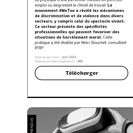
emploi ou dégradant le climat de travail.
Le
mouvement #MeToo a révélé les mécanismes
de discrimination et de violence dans divers
secteurs, y compris celui du spectacle vivant.
Ce secteur présente des spécificités
professionnelles qui peuvent favoriser des
situations de harcèlement moral.
Cette
pratique a été établie par
Marc Bouchet, consultant
IPRP
.
Date de parution :
Juin 2024
Nombre de téléchargements :
966
Télécharger