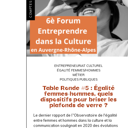
COMPTES RENDUS
ENTREPRENEURIAT CULTUREL
ÉGALITÉ FEMMES/HOMMES
MÉTIER
POLITIQUES PUBLIQUES
Table Ronde #5 : Égalité
femmes-hommes, quels
dispositifs pour briser les
plafonds de verre ?
Le dernier rapport de l’'Observatoire de l'égalité
entre femmes et hommes dans la culture et la
communication soulignait en 2020 des évolutions