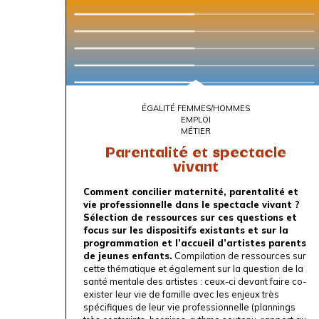
ÉGALITÉ FEMMES/HOMMES
EMPLOI
MÉTIER
Parentalité et spectacle
vivant
Comment concilier maternité, parentalité et
vie professionnelle dans le spectacle vivant ?
Sélection de ressources sur ces questions et
focus sur les dispositifs existants et sur la
programmation et l’accueil d’artistes parents
de jeunes enfants.
Compilation de ressources sur
cette thématique et également sur la question de la
santé mentale des artistes : ceux-ci devant faire co-
exister leur vie de famille avec les enjeux très
spécifiques de leur vie professionnelle (plannings