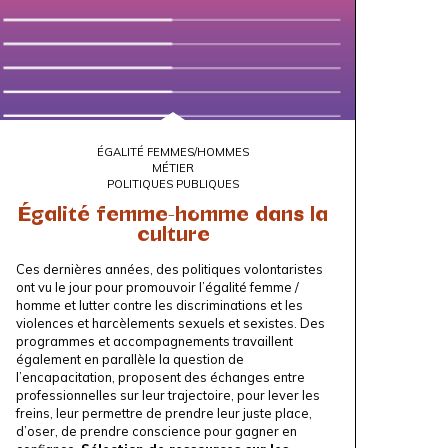
ÉGALITÉ FEMMES/HOMMES
MÉTIER
POLITIQUES PUBLIQUES
Égalité femme-homme dans la
culture
Ces dernières années, des politiques volontaristes
ont vu le jour pour promouvoir l’égalité femme /
homme et lutter contre les discriminations et les
violences et harcèlements sexuels et sexistes. Des
programmes et accompagnements travaillent
également en parallèle la question de
l’encapacitation, proposent des échanges entre
professionnelles sur leur trajectoire, pour lever les
freins, leur permettre de prendre leur juste place,
d’oser, de prendre conscience pour gagner en