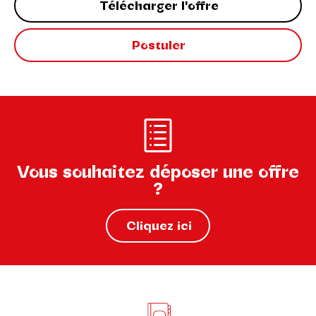
Télécharger l'offre
Postuler
Vous souhaitez déposer une offre
?
Cliquez ici