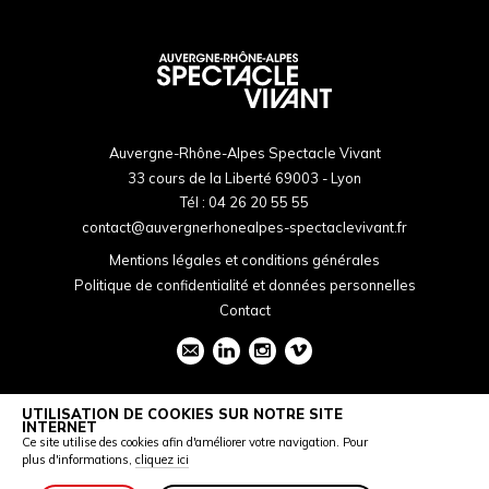
Auvergne-Rhône-Alpes Spectacle Vivant
33 cours de la Liberté 69003 - Lyon
Tél :
04 26 20 55 55
contact@auvergnerhonealpes-spectaclevivant.fr
Mentions légales et conditions générales
Politique de confidentialité et données personnelles
Contact
UTILISATION DE COOKIES SUR NOTRE SITE
INTERNET
Ce site utilise des cookies afin d'améliorer votre navigation. Pour
plus d'informations,
cliquez ici