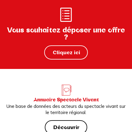
Vous souhaitez déposer une offre
?
Cliquez ici
Annuaire Spectacle Vivant
Une base de données des acteurs du spectacle vivant sur
le territoire régional.
Découvrir