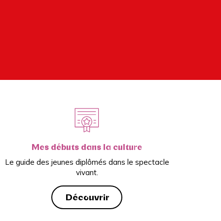
Mes débuts dans la culture
Le guide des jeunes diplômés dans le spectacle
vivant.
Découvrir