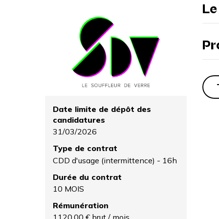
Le
Pr
Date limite de dépôt des
candidatures
31/03/2026
Type de contrat
CDD d'usage (intermittence) - 16h
Durée du contrat
10 MOIS
Rémunération
1120,00 € brut / mois