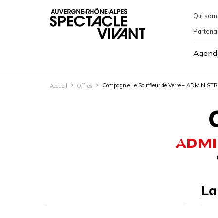
Qui som
Partena
Agend
Compagnie Le Souffleur de Verre – ADMINI
Accueil
Offres
ADMI
La