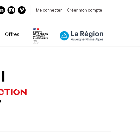
Me connecter
Créer mon compte
Offres
I
CTION
)