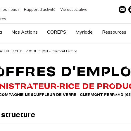
mes-nous ?
Rapport d’activité
Vie associative
ires
a
Nos Actions
COREPS
Myriade
Ressources
STRATEUR·RICE DE PRODUCTION – Clermont Ferrand
OFFRES D'EMPLO
NISTRATEUR·RICE DE PRODU
COMPAGNIE LE SOUFFLEUR DE VERRE - CLERMONT-FERRAND (63
 structure