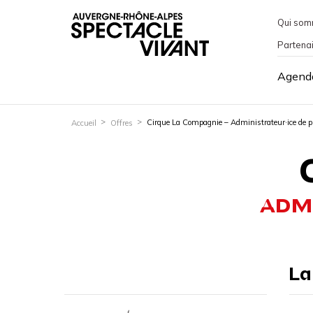
Qui som
Partena
Agend
Cirque La Compagnie – Administrateur·ice de p
Accueil
Offres
ADMI
La