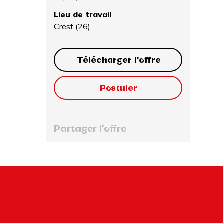
Lieu de travail
Crest (26)
Télécharger l'offre
Postuler
Partager l'offre