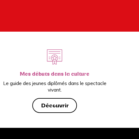
Mes débuts dans la culture
Le guide des jeunes diplômés dans le spectacle
vivant.
Découvrir