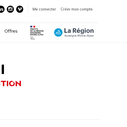
Me connecter
Créer mon compte
Offres
I
CTION