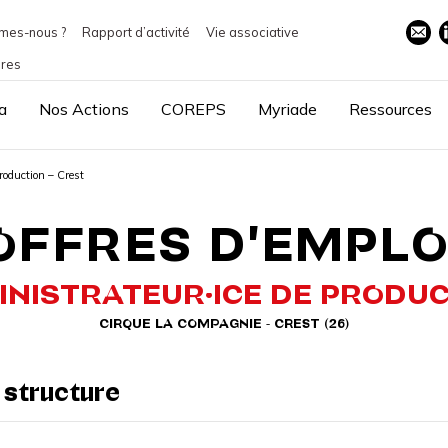
mes-nous ?
Rapport d’activité
Vie associative
ires
a
Nos Actions
COREPS
Myriade
Ressources
roduction – Crest
OFFRES D'EMPLO
NISTRATEUR·ICE DE PRODU
CIRQUE LA COMPAGNIE - CREST (26)
 structure